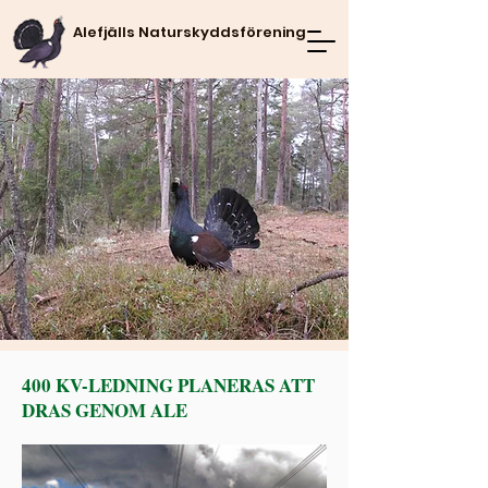
Alefjälls Naturskyddsförening
400 KV-LEDNING PLANERAS ATT
DRAS GENOM ALE