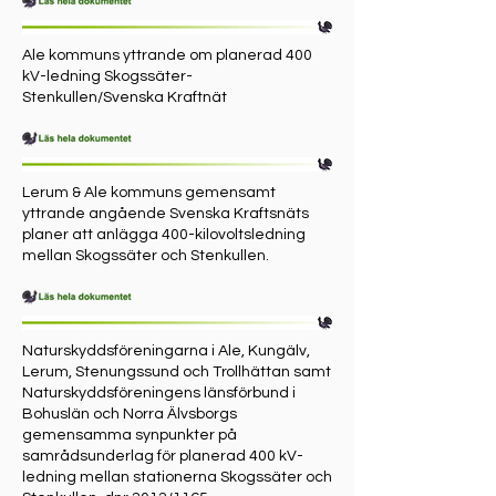
Ale kommuns yttrande om planerad 400
kV-ledning Skogssäter-
Stenkullen/Svenska Kraftnät
Lerum & Ale kommuns gemensamt
yttrande angående Svenska Kraftsnäts
planer att anlägga 400-kilovoltsledning
mellan Skogssäter och Stenkullen.
Naturskyddsföreningarna i Ale, Kungälv,
Lerum, Stenungssund och Trollhättan samt
Naturskyddsföreningens länsförbund i
Bohuslän och Norra Älvsborgs
gemensamma synpunkter på
samrådsunderlag för planerad 400 kV-
ledning mellan stationerna Skogssäter och