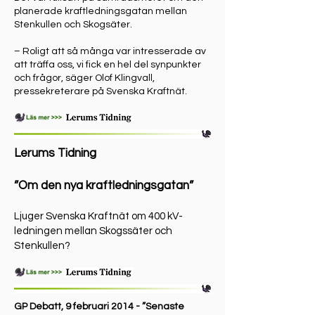
planerade kraftledningsgatan mellan
Stenkullen och Skogsäter.
– Roligt att så många var intresserade av
att träffa oss, vi fick en hel del synpunkter
och frågor, säger Olof Klingvall,
pressekreterare på Svenska Kraftnät.
Lerums Tidning
”Om den nya kraftledningsgatan”
Ljuger Svenska Kraftnät om 400 kV-
ledningen mellan Skogssäter och
Stenkullen?
GP Debatt, 9 februari 2014 - ”Senaste