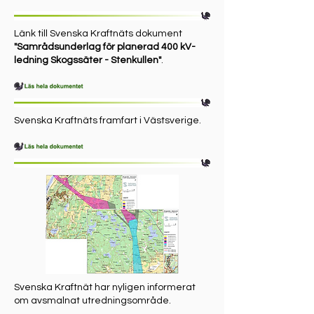
Länk till Svenska Kraftnäts dokument
"Samrådsunderlag för planerad 400 kV-
ledning Skogssäter - Stenkullen"
.
Svenska Kraftnäts framfart i Västsverige.
Svenska Kraftnät har nyligen informerat
om avsmalnat utredningsområde.