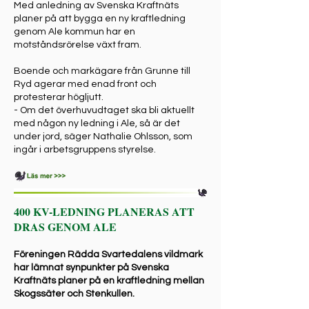
Med anledning av Svenska Kraftnäts
planer på att bygga en ny kraftledning
genom Ale kommun har en
motståndsrörelse växt fram.
Boende och markägare från Grunne till
Ryd agerar med enad front och
protesterar högljutt.
- Om det överhuvudtaget ska bli aktuellt
med någon ny ledning i Ale, så är det
under jord, säger Nathalie Ohlsson, som
ingår i arbetsgruppens styrelse.
400 KV-LEDNING PLANERAS ATT
DRAS GENOM ALE
Föreningen Rädda Svartedalens vildmark
har lämnat synpunkter på Svenska
Kraftnäts planer på en kraftledning mellan
Skogssäter och Stenkullen.