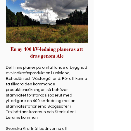
En ny 400 kV-ledning planeras att
dras genom Ale
Det finns planer på omfattande utbyggnad
av vindkraftsproduktion i Dalsland,
Bohuslän och Västergötland. För att kunna
ta tillvara den kommande
produktionsökningen så behöver
stamnätet förstärkas söderut med
ytterligare en 400 kV-ledning mellan
stamnätsstationerna Skogssäter i
Trollhättans kommun och Stenkullen i
Lerums kommun.
Svenska Kraftnät bedriver nu ett