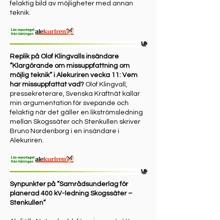
felaktig bild av möjligheter med annan
teknik.
Replik på Olof Klingvalls insändare
”Klargörande om missuppfattning om
möjlig teknik” i Alekuriren vecka 11: Vem
har missuppfattat vad?
Olof Klingvall,
pressekreterare, Svenska Kraftnät kallar
min argumentation för svepande och
felaktig när det gäller en likströmsledning
mellan Skogssäter och Stenkullen skriver
Bruno Nordenborg i en insändare i
Alekuriren.
Synpunkter på ”Samrådsunderlag för
planerad 400 kV-ledning Skogssäter –
Stenkullen”