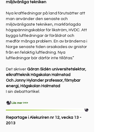
miljövänliga tekniken
Nya kraftledningar på land förutsätter att
man använder den senaste och
miljövänligaste tekniken, markförlagda
högspänningskablar för likström, HVDC. Att
bygga luftledningar är föråldrat och
medför många problem. En av bränderna i
Norge senaste tiden orsakades av gnistor
från en felaktig luftledning. Nya
luftledningar bör därför inte tillåtas.”
Det skriver
Göran Sidén universitetslektor,
elkraftteknik Högskolan Halmstad
Och Jonny Hylander professor, förnybar
energi, Högskolan Halmstad
I sin debattartikel.
Reportage i Alekuriren nr 12, vecka 13 -
2013