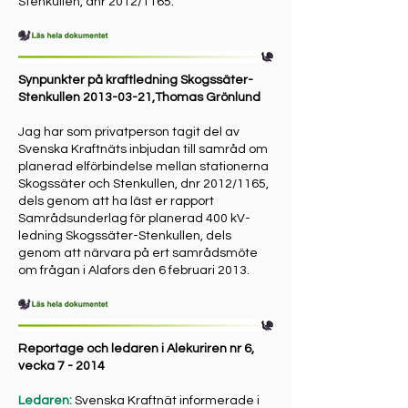
Stenkullen, dnr 2012/1165.
Synpunkter på kraftledning Skogssäter-
Stenkullen
2013-03-21
,Thomas Grönlund
Jag har som privatperson tagit del av
Svenska Kraftnäts inbjudan till samråd om
planerad elförbindelse mellan stationerna
Skogssäter och Stenkullen, dnr 2012/1165,
dels genom att ha läst er rapport
Samrådsunderlag för planerad 400 kV-
ledning Skogssäter-Stenkullen, dels
genom att närvara på ert samrådsmöte
om frågan i Alafors den 6 februari 2013.
Reportage och ledaren i Alekuriren nr 6,
vecka 7 - 2014
Ledaren:
Svenska Kraftnät informerade i