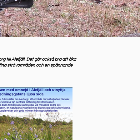
 till Alefjäll. Det går också bra att åka
yp, fina strövområden och en spännande