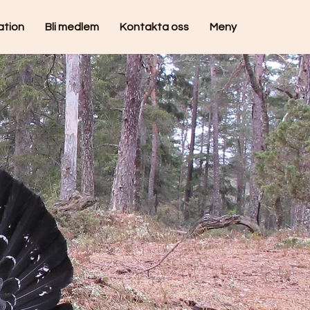
ation
Bli medlem
Kontakta oss
Meny