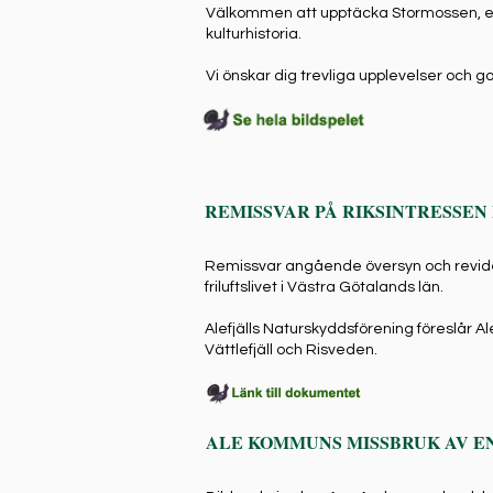
Välkommen att upptäcka Stormossen, e
kulturhistoria.
Vi önskar dig trevliga upplevelser och 
REMISSVAR PÅ RIKSINTRESSEN
Remissvar angående översyn och revide
friluftslivet i Västra Götalands län.
Alefjälls Naturskyddsförening föreslår Ale
Vättlefjäll och Risveden.
ALE KOMMUNS MISSBRUK AV E