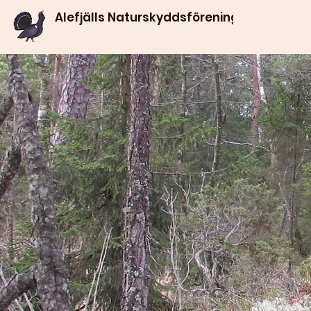
Alefjälls Naturskyddsförening