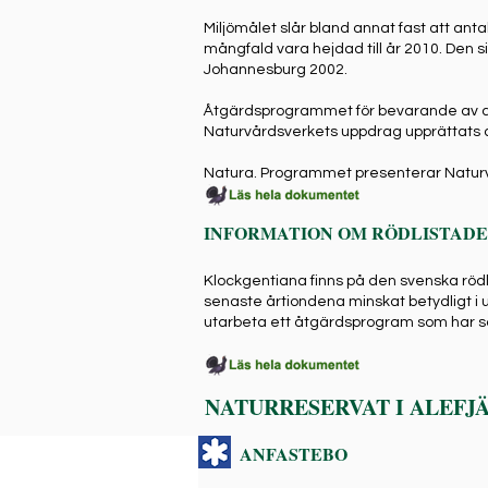
Miljömålet slår bland annat fast att ant
mångfald vara hejdad till år 2010. Den
Johannesburg 2002.
Åtgärdsprogrammet för bevarande av ar
Naturvårdsverkets uppdrag upprättats 
Natura. Programmet presenterar Naturv
INFORMATION OM RÖDLISTADE
Klockgentiana finns på den svenska rödli
senaste årtiondena minskat betydligt i u
utarbeta ett åtgärdsprogram som har s
NATURRESERVAT I ALEFJ
ANFASTEBO