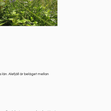
s län. Alefjäll är beläget mellan