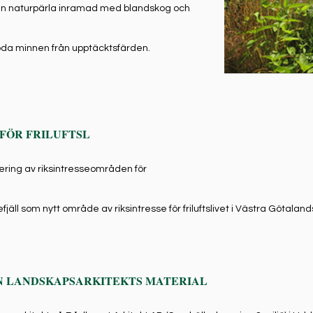
n naturpärla inramad med blandskog och
goda minnen från upptäcktsfärden.
 FÖR FRILUFTSL
ring av riksintresseområden för
fjäll som nytt område av riksintresse för friluftslivet i Västra Götaland
N LANDSKAPSARKITEKTS MATERIAL