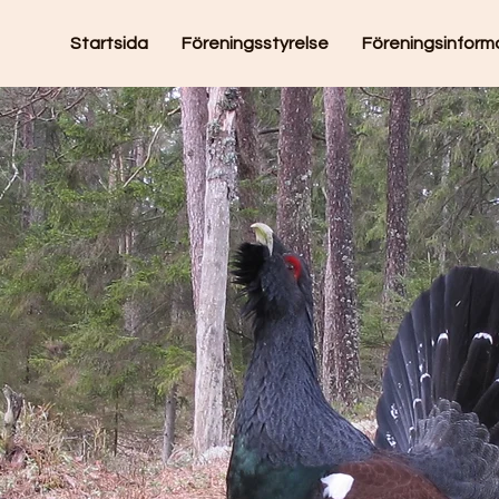
Startsida
Föreningsstyrelse
Föreningsinform