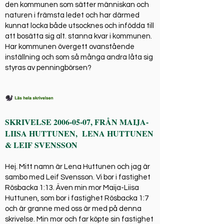
den kommunen som sätter människan och
naturen i främsta ledet och har därmed
kunnat locka både utsocknes och infödda till
att bosätta sig alt. stanna kvar i kommunen.
Har kommunen övergett ovanstående
inställning och som så många andra låta sig
styras av penningbörsen?
SKRIVELSE
2006-05-07
, FRÅN MAIJA-
LIISA HUTTUNEN, LENA HUTTUNEN
& LEIF SVENSSON
Hej. Mitt namn är Lena Huttunen och jag är
sambo med Leif Svensson. Vi bor i fastighet
Rösbacka 1:13. Även min mor Maija-Liisa
Huttunen, som bor i fastighet Rösbacka 1:7
och är granne med oss är med på denna
skrivelse. Min mor och far köpte sin fastighet