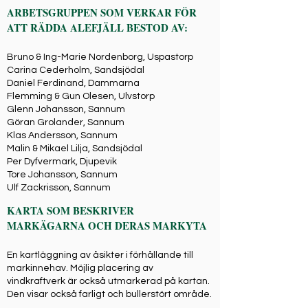
ARBETSGRUPPEN SOM VERKAR FÖR
ATT RÄDDA ALEFJÄLL BESTOD AV:
Bruno & Ing-Marie Nordenborg, Uspastorp
Carina Cederholm, Sandsjödal
Daniel Ferdinand, Dammarna
Flemming & Gun Olesen, Ulvstorp
Glenn Johansson, Sannum
Göran Grolander, Sannum
Klas Andersson, Sannum
Malin & Mikael Lilja, Sandsjödal
Per Dyfvermark, Djupevik
Tore Johansson, Sannum
Ulf Zackrisson, Sannum
KARTA SOM BESKRIVER
MARKÄGARNA OCH DERAS MARKYTA
En kartläggning av åsikter i förhållande till
markinnehav. Möjlig placering av
vindkraftverk är också utmarkerad på kartan.
Den visar också farligt och bullerstört område.