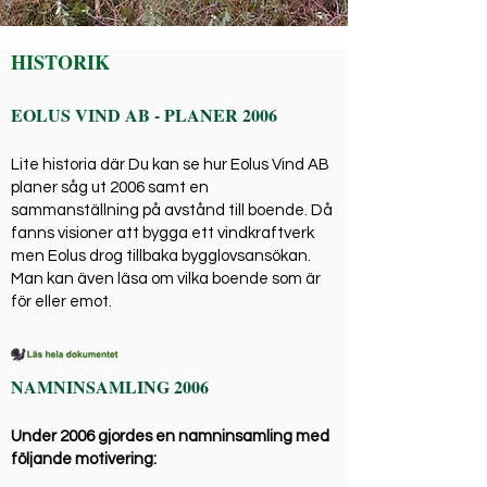
HISTORIK
EOLUS VIND AB - PLANER 2006
Lite historia där Du kan se hur Eolus Vind AB
planer såg ut 2006 samt en
sammanställning på avstånd till boende. Då
fanns visioner att bygga ett vindkraftverk
men Eolus drog tillbaka bygglovsansökan.
Man kan även läsa om vilka boende som är
för eller emot.
NAMNINSAMLING 2006
Under 2006 gjordes en namninsamling med
följande motivering: