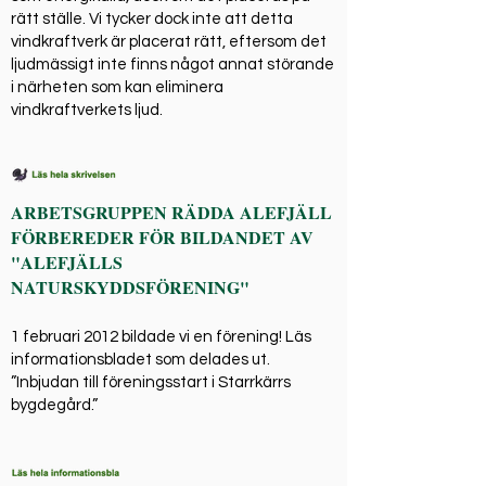
rätt ställe. Vi tycker dock inte att detta
vindkraftverk är placerat rätt, eftersom det
ljudmässigt inte finns något annat störande
i närheten som kan eliminera
vindkraftverkets ljud.
ARBETSGRUPPEN RÄDDA ALEFJÄLL
FÖRBEREDER FÖR BILDANDET AV
"ALEFJÄLLS
NATURSKYDDSFÖRENING"
1 februari 2012 bildade vi en förening! Läs
informationsbladet som delades ut. ​
”Inbjudan till föreningsstart i Starrkärrs
bygdegård.”