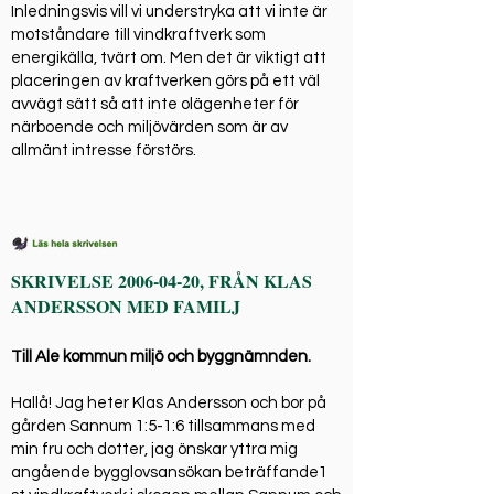
Inledningsvis vill vi understryka att vi inte är
motståndare till vindkraftverk som
energikälla, tvärt om. Men det är viktigt att
placeringen av kraftverken görs på ett väl
avvägt sätt så att inte olägenheter för
närboende och miljövärden som är av
allmänt intresse förstörs.
SKRIVELSE
2006-04-20
, FRÅN KLAS
ANDERSSON MED FAMILJ
Till Ale kommun miljö och byggnämnden.
Hallå! Jag heter Klas Andersson och bor på
gården Sannum 1:5-1:6 tillsammans med
min fru och dotter, jag önskar yttra mig
angående bygglovsansökan beträffande1