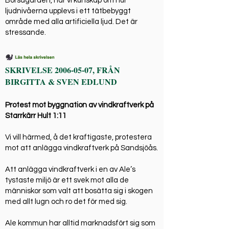
Börsagården, har vi kunskap om hur
ljudnivåerna upplevs i ett tätbebyggt
område med alla artificiella ljud. Det är
stressande.
SKRIVELSE
2006-05-07
, FRÅN
BIRGITTA & SVEN EDLUND
Protest mot byggnation av vindkraftverk på
Starrkärr Hult 1:11
Vi vill härmed, å det kraftigaste, protestera
mot att anlägga vindkraftverk på Sandsjöås.
Att anlägga vindkraftverk i en av Ale’s
tystaste miljö är ett svek mot alla de
människor som valt att bosätta sig i skogen
med allt lugn och ro det för med sig.
Ale kommun har alltid marknadsfört sig som