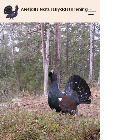
Alefjälls Naturskyddsförening