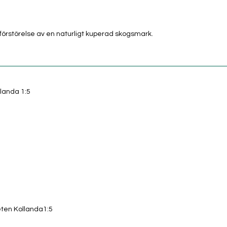
förstörelse av en naturligt kuperad skogsmark.
landa 1:5
eten Kollanda1:5