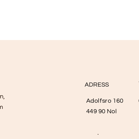
ADRESS
n,
Adolfsro 160
m
449 90 Nol