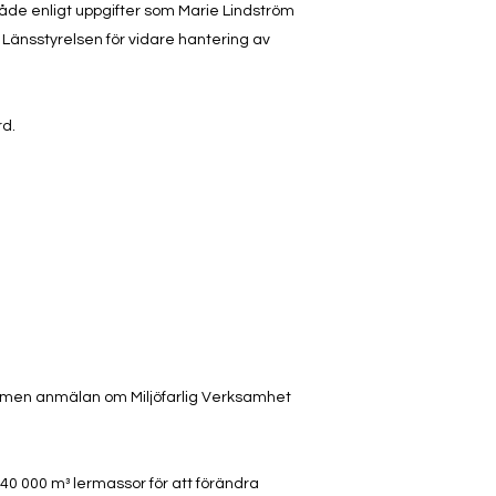
åde enligt uppgifter som Marie Lindström
l Länsstyrelsen för vidare hantering av
rd.
mmen anmälan om Miljöfarlig Verksamhet
 40 000 m³ lermassor för att förändra