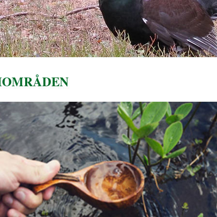
NIOMRÅDEN