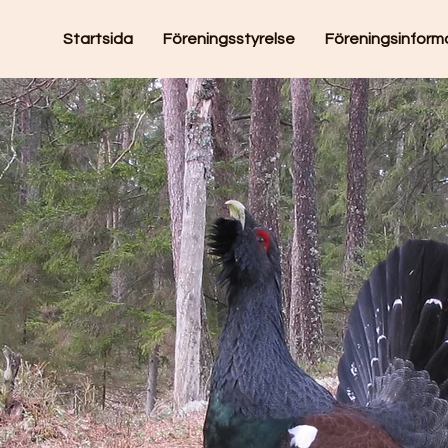
Startsida
Föreningsstyrelse
Föreningsinform