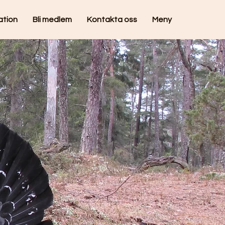
ation
Bli medlem
Kontakta oss
Meny