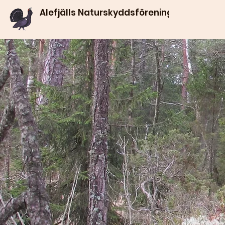
Alefjälls Naturskyddsförening