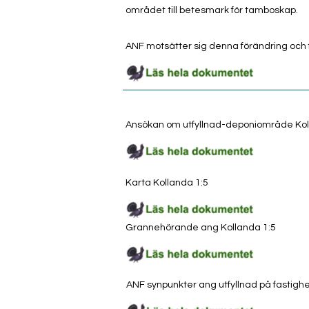
området till betesmark för tamboskap.
ANF motsätter sig denna förändring och 
Ansökan om utfyllnad-deponiområde Kol
Karta Kollanda 1:5
Grannehörande ang Kollanda 1:5
ANF synpunkter ang utfyllnad på fastigh